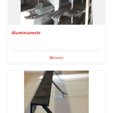
Aluminiumrör
Detaljer