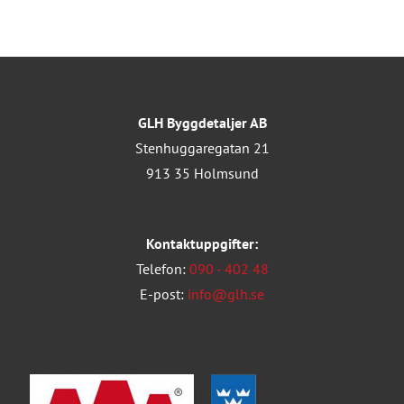
GLH Byggdetaljer AB
Stenhuggaregatan 21
913 35 Holmsund
Kontaktuppgifter:
Telefon:
090 - 402 48
E-post:
info@glh.se