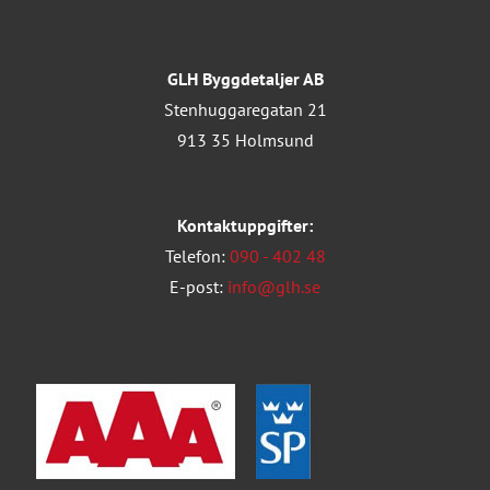
GLH Byggdetaljer AB
Stenhuggaregatan 21
913 35 Holmsund
Kontaktuppgifter:
Telefon:
090 - 402 48
E-post:
info@glh.se