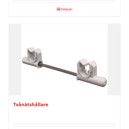
Detaljer
Tvånätshållare