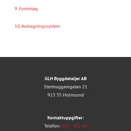
9. Formstag
10. Avdragningssystem
GLH Byggdetaljer AB
Stenhuggaregatan 21
913 35 Holmsund
Kontaktuppgifter:
Telefon:
090 - 402 48