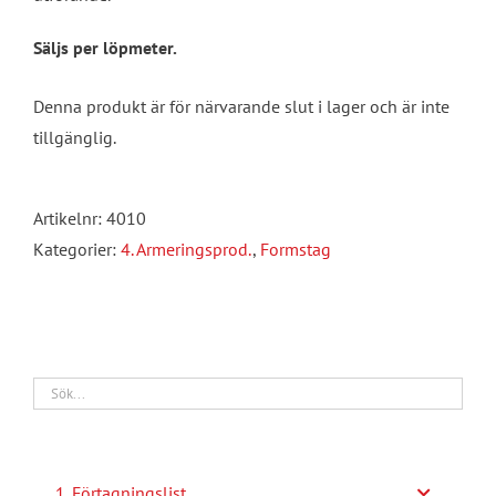
Säljs per löpmeter.
Denna produkt är för närvarande slut i lager och är inte
tillgänglig.
Artikelnr:
4010
Kategorier:
4. Armeringsprod.
,
Formstag
1. Förtagningslist