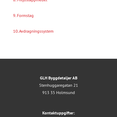
9. Formstag
10. Avdragningssystem
GLH Byggdetaljer AB
Stenhuggaregatan 21
913 35 Holmsund
Kontaktuppgifter: