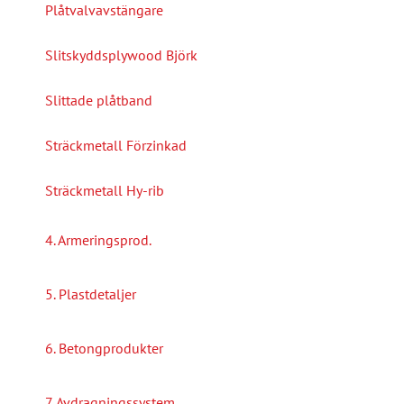
Plåtvalvavstängare
Slitskyddsplywood Björk
Slittade plåtband
Sträckmetall Förzinkad
Sträckmetall Hy-rib
4. Armeringsprod.
5. Plastdetaljer
6. Betongprodukter
7. Avdragningssystem