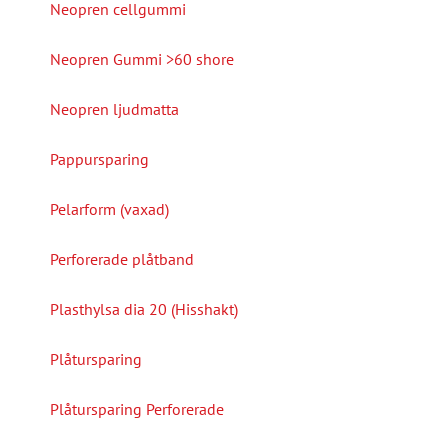
Neopren cellgummi
Neopren Gummi >60 shore
Neopren ljudmatta
Pappursparing
Pelarform (vaxad)
Perforerade plåtband
Plasthylsa dia 20 (Hisshakt)
Plåtursparing
Plåtursparing Perforerade