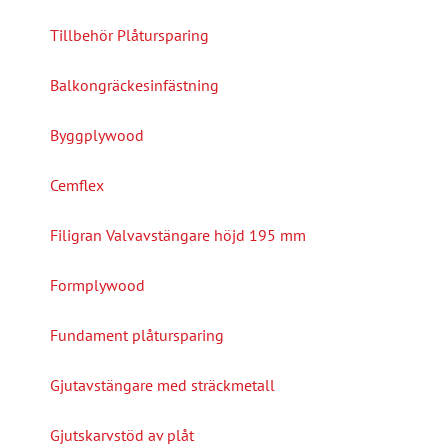
Tillbehör Plåtursparing
Balkongräckesinfästning
Byggplywood
Cemflex
Filigran Valvavstängare höjd 195 mm
Formplywood
Fundament plåtursparing
Gjutavstängare med sträckmetall
Gjutskarvstöd av plåt