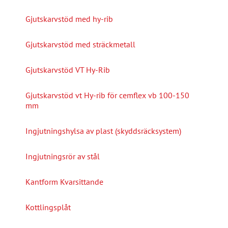
Gjutskarvstöd med hy-rib
Gjutskarvstöd med sträckmetall
Gjutskarvstöd VT Hy-Rib
Gjutskarvstöd vt Hy-rib för cemflex vb 100-150
mm
Ingjutningshylsa av plast (skyddsräcksystem)
Ingjutningsrör av stål
Kantform Kvarsittande
Kottlingsplåt