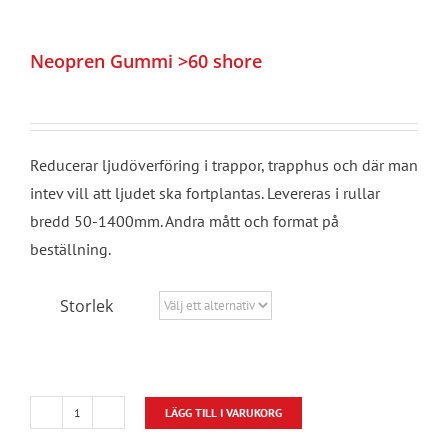
Neopren Gummi >60 shore
Reducerar ljudöverföring i trappor, trapphus och där man
intev vill att ljudet ska fortplantas. Levereras i rullar
bredd 50-1400mm. Andra mått och format på
beställning.
Storlek
LÄGG TILL I VARUKORG
Neopren