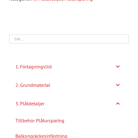
1. Förtagningslist
2. Grundmaterial
3. Plåtdetaljer
Tillbehör Plåtursparing
Balkongräckesinfästning