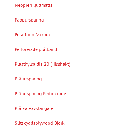
Neopren ljudmatta
Pappursparing
Pelarform (vaxad)
Perforerade plåtband
Plasthylsa dia 20 (Hisshakt)
Plåtursparing
Plåtursparing Perforerade
Plåtvalvavstängare
Slitskyddsplywood Björk