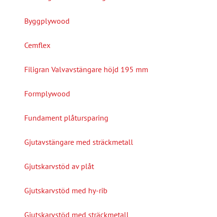
Byggplywood
Cemflex
Filigran Valvavstängare höjd 195 mm
Formplywood
Fundament plåtursparing
Gjutavstängare med sträckmetall
Gjutskarvstöd av plåt
Gjutskarvstöd med hy-rib
Gjutskarvstöd med sträckmetall