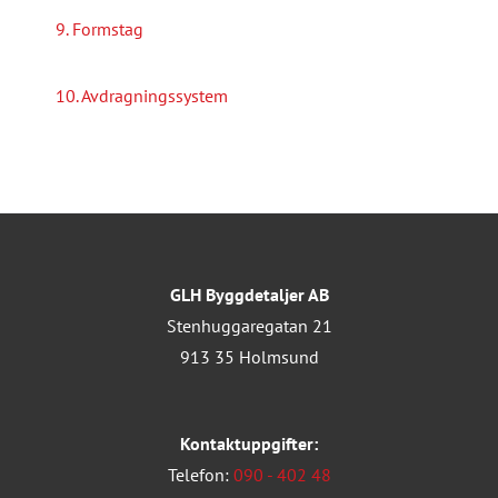
9. Formstag
10. Avdragningssystem
GLH Byggdetaljer AB
Stenhuggaregatan 21
913 35 Holmsund
Kontaktuppgifter:
Telefon:
090 - 402 48