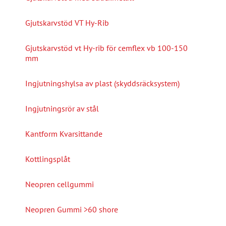
Gjutskarvstöd VT Hy-Rib
Gjutskarvstöd vt Hy-rib för cemflex vb 100-150
mm
Ingjutningshylsa av plast (skyddsräcksystem)
Ingjutningsrör av stål
Kantform Kvarsittande
Kottlingsplåt
Neopren cellgummi
Neopren Gummi >60 shore