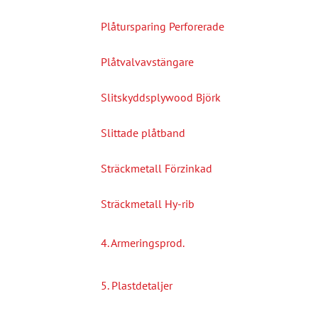
Plåtursparing Perforerade
Plåtvalvavstängare
Slitskyddsplywood Björk
Slittade plåtband
Sträckmetall Förzinkad
Sträckmetall Hy-rib
4. Armeringsprod.
5. Plastdetaljer