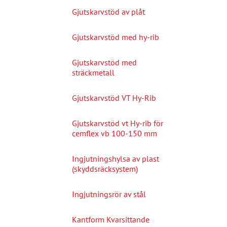
Gjutskarvstöd av plåt
Gjutskarvstöd med hy-rib
Gjutskarvstöd med
sträckmetall
Gjutskarvstöd VT Hy-Rib
Gjutskarvstöd vt Hy-rib för
cemflex vb 100-150 mm
Ingjutningshylsa av plast
(skyddsräcksystem)
Ingjutningsrör av stål
Kantform Kvarsittande