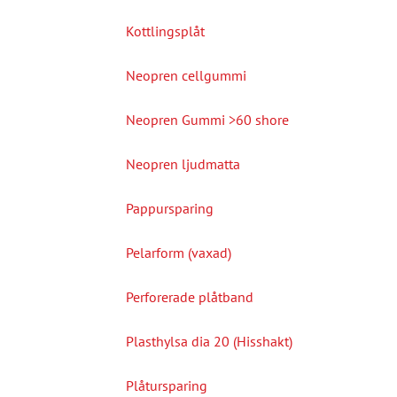
Kottlingsplåt
Neopren cellgummi
Neopren Gummi >60 shore
Neopren ljudmatta
Pappursparing
Pelarform (vaxad)
Perforerade plåtband
Plasthylsa dia 20 (Hisshakt)
Plåtursparing