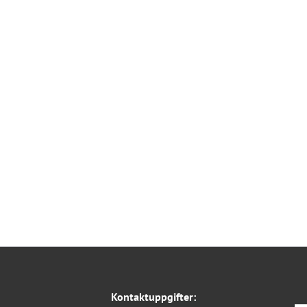
Kontaktuppgifter: