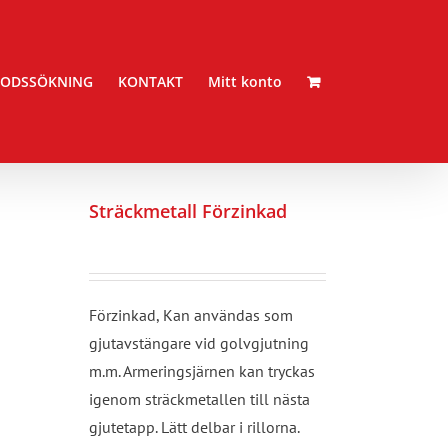
ODSSÖKNING
KONTAKT
Mitt konto
Sträckmetall Förzinkad
Förzinkad, Kan användas som
gjutavstängare vid golvgjutning
m.m. Armeringsjärnen kan tryckas
igenom sträckmetallen till nästa
gjutetapp. Lätt delbar i rillorna.