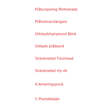
Plåtursparing Perforerade
Plåtvalvavstängare
Slitskyddsplywood Björk
Slittade plåtband
Sträckmetall Förzinkad
Sträckmetall Hy-rib
4. Armeringsprod.
5. Plastdetaljer