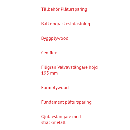
Tillbehör Plåtursparing
Balkongräckesinfästning
Byggplywood
Cemflex
Filigran Valvavstängare höjd
195 mm
Formplywood
Fundament plåtursparing
Gjutavstängare med
sträckmetall