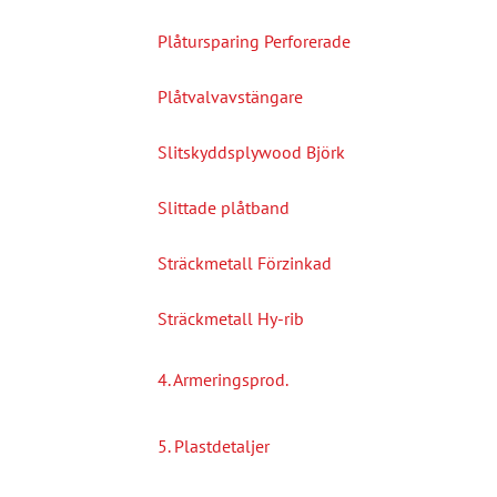
Plåtursparing Perforerade
Plåtvalvavstängare
Slitskyddsplywood Björk
Slittade plåtband
Sträckmetall Förzinkad
Sträckmetall Hy-rib
4. Armeringsprod.
5. Plastdetaljer