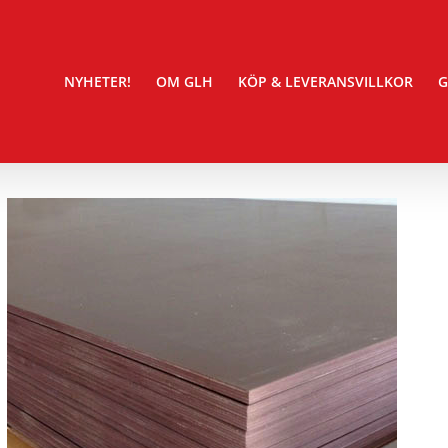
NYHETER!
OM GLH
KÖP & LEVERANSVILLKOR
G