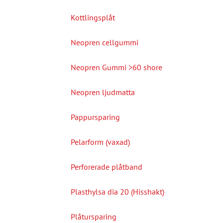
Kottlingsplåt
Neopren cellgummi
Neopren Gummi >60 shore
Neopren ljudmatta
Pappursparing
Pelarform (vaxad)
Perforerade plåtband
Plasthylsa dia 20 (Hisshakt)
Plåtursparing