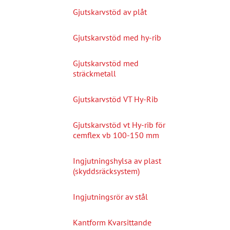
Gjutskarvstöd av plåt
Gjutskarvstöd med hy-rib
Gjutskarvstöd med
sträckmetall
Gjutskarvstöd VT Hy-Rib
Gjutskarvstöd vt Hy-rib för
cemflex vb 100-150 mm
Ingjutningshylsa av plast
(skyddsräcksystem)
Ingjutningsrör av stål
Kantform Kvarsittande