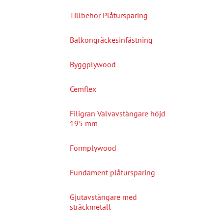
Tillbehör Plåtursparing
Balkongräckesinfästning
Byggplywood
Cemflex
Filigran Valvavstängare höjd
195 mm
Formplywood
Fundament plåtursparing
Gjutavstängare med
sträckmetall