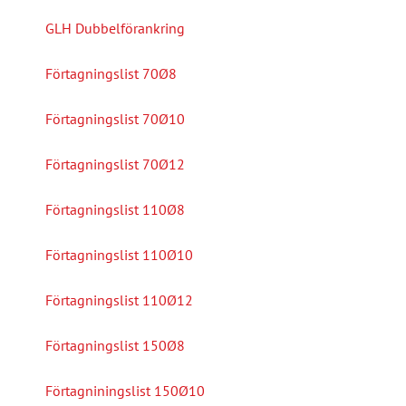
GLH Dubbelförankring
Förtagningslist 70Ø8
Förtagningslist 70Ø10
Förtagningslist 70Ø12
Förtagningslist 110Ø8
Förtagningslist 110Ø10
Förtagningslist 110Ø12
Förtagningslist 150Ø8
Förtagniningslist 150Ø10