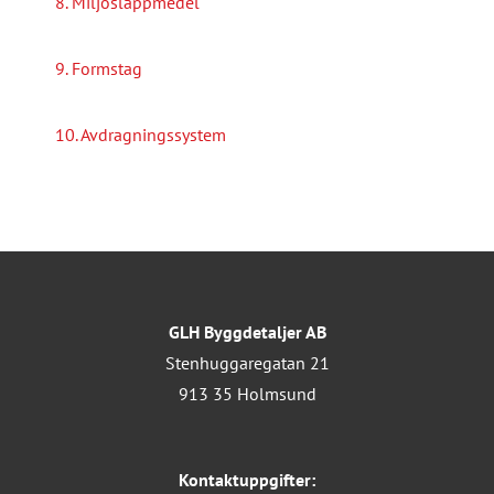
8. Miljösläppmedel
9. Formstag
10. Avdragningssystem
GLH Byggdetaljer AB
Stenhuggaregatan 21
913 35 Holmsund
Kontaktuppgifter: