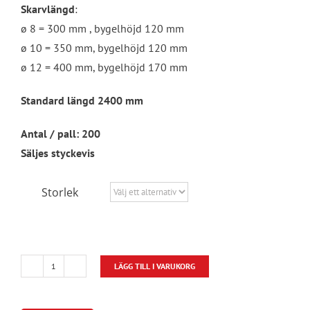
Skarvlängd
:
ø 8 = 300 mm , bygelhöjd 120 mm
ø 10 = 350 mm, bygelhöjd 120 mm
ø 12 = 400 mm, bygelhöjd 170 mm
Standard längd 2400 mm
Antal / pall: 200
Säljes styckevis
Storlek
LÄGG TILL I VARUKORG
Förtagningslist
190Ø10