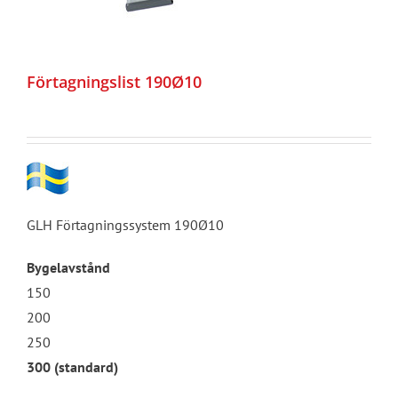
Förtagningslist 190Ø10
GLH Förtagningssystem 190Ø10
Bygelavstånd
150
200
250
300 (standard)