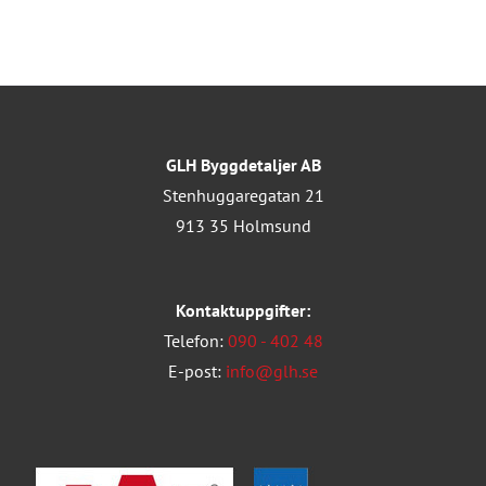
GLH Byggdetaljer AB
Stenhuggaregatan 21
913 35 Holmsund
Kontaktuppgifter:
Telefon:
090 - 402 48
E-post:
info@glh.se