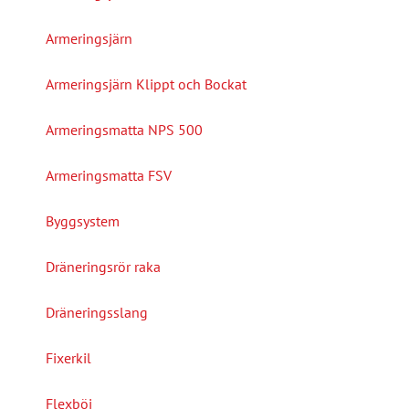
Armeringsjärn
Armeringsjärn Klippt och Bockat
Armeringsmatta NPS 500
Armeringsmatta FSV
Byggsystem
Dräneringsrör raka
Dräneringsslang
Fixerkil
Flexböj