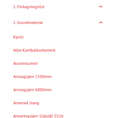
1. Förtagningslist
2. Grundmaterial
Kylrör
Alba Kantbalkselement
Aluminiumrör
Anslagsjärn 2500mm
Anslagsjärn 6000mm
Armerad slang
Armeringsjärn Slätstål SS26