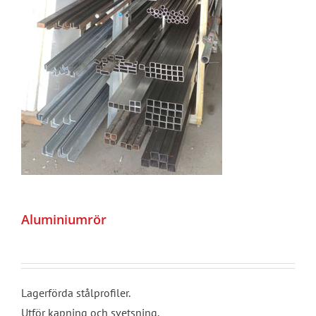
Aluminiumrör
Lagerförda stålprofiler.
Utför kapning och svetsning.