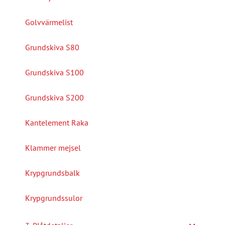
Golvvärmelist
Grundskiva S80
Grundskiva S100
Grundskiva S200
Kantelement Raka
Klammer mejsel
Krypgrundsbalk
Krypgrundssulor