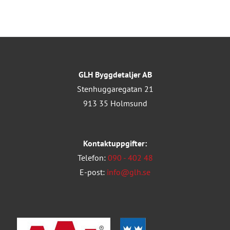
GLH Byggdetaljer AB
Stenhuggaregatan 21
913 35 Holmsund
Kontaktuppgifter:
Telefon:
090 - 402 48
E-post:
info@glh.se