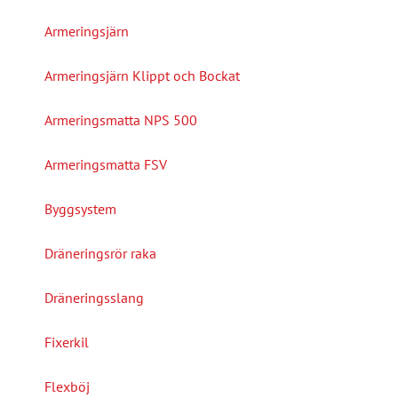
Armeringsjärn
Armeringsjärn Klippt och Bockat
Armeringsmatta NPS 500
Armeringsmatta FSV
Byggsystem
Dräneringsrör raka
Dräneringsslang
Fixerkil
Flexböj