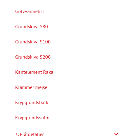
Golvvärmelist
Grundskiva S80
Grundskiva S100
Grundskiva S200
Kantelement Raka
Klammer mejsel
Krypgrundsbalk
Krypgrundssulor
3. Plåtdetaljer