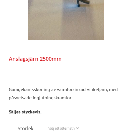
Anslagsjärn 2500mm
Garagekantsskoning av varmförzinkad vinkeljärn, med
påsvetsade ingjutningskramlor.
Säljes styckevis.
Storlek