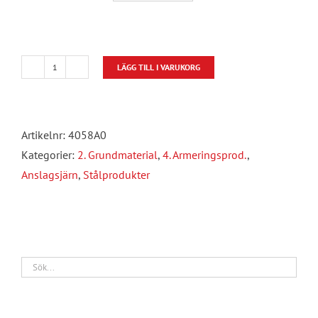
LÄGG TILL I VARUKORG
Anslagsjärn
2500mm
mängd
Artikelnr:
4058A0
Kategorier:
2. Grundmaterial
,
4. Armeringsprod.
,
Anslagsjärn
,
Stålprodukter