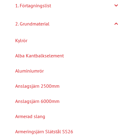
1. Förtagningslist
2. Grundmaterial
Kylrör
Alba Kantbalkselement
Aluminiumrör
Anslagsjärn 2500mm
Anslagsjärn 6000mm
Armerad slang
Armeringsjärn Slätstål SS26