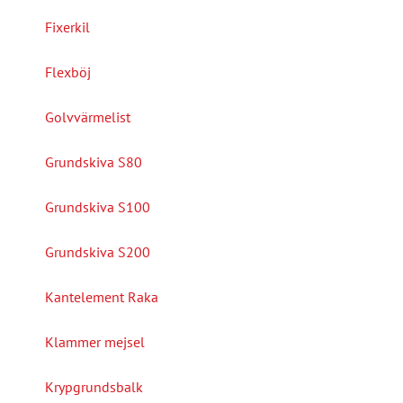
Fixerkil
Flexböj
Golvvärmelist
Grundskiva S80
Grundskiva S100
Grundskiva S200
Kantelement Raka
Klammer mejsel
Krypgrundsbalk