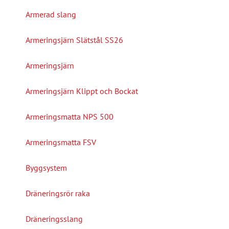
Armerad slang
Armeringsjärn Slätstål SS26
Armeringsjärn
Armeringsjärn Klippt och Bockat
Armeringsmatta NPS 500
Armeringsmatta FSV
Byggsystem
Dräneringsrör raka
Dräneringsslang