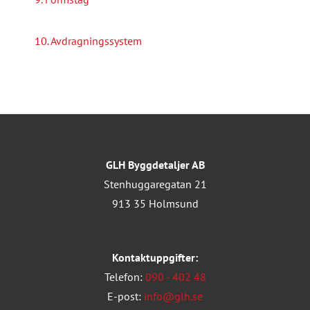
10. Avdragningssystem
GLH Byggdetaljer AB
Stenhuggaregatan 21
913 35 Holmsund
Kontaktuppgifter:
Telefon:
090 - 402 48
E-post:
info@glh.se