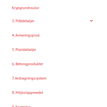
Krypgrundssulor
3. Plåtdetaljer
4. Armeringsprod.
5. Plastdetaljer
6. Betongprodukter
7. Avdragningssystem
8. Miljösläppmedel
9. Formstag