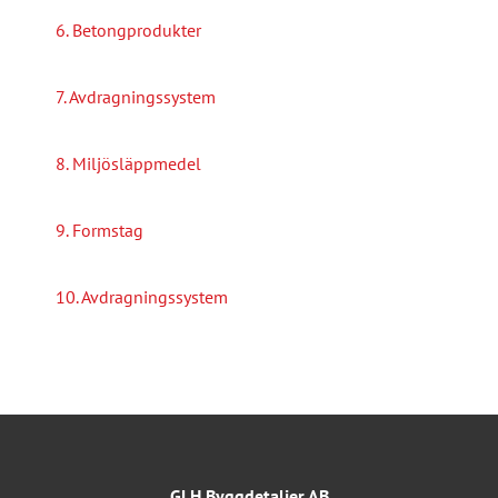
6. Betongprodukter
7. Avdragningssystem
8. Miljösläppmedel
9. Formstag
10. Avdragningssystem
GLH Byggdetaljer AB