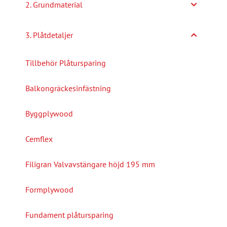
2. Grundmaterial
3. Plåtdetaljer
Tillbehör Plåtursparing
Balkongräckesinfästning
Byggplywood
Cemflex
Filigran Valvavstängare höjd 195 mm
Formplywood
Fundament plåtursparing