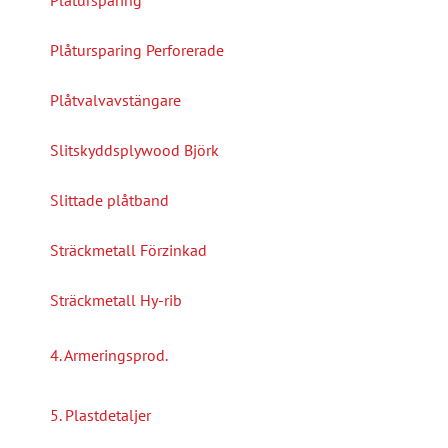
Plåtursparing Perforerade
Plåtvalvavstängare
Slitskyddsplywood Björk
Slittade plåtband
Sträckmetall Förzinkad
Sträckmetall Hy-rib
4. Armeringsprod.
5. Plastdetaljer