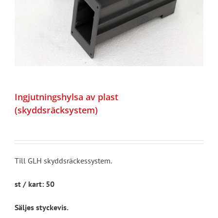
Ingjutningshylsa av plast
(skyddsräcksystem)
Till GLH skyddsräckessystem.
st / kart: 50
Säljes styckevis.