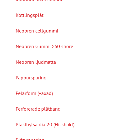
Kottlingsplåt
Neopren cellgummi
Neopren Gummi >60 shore
Neopren ljudmatta
Pappursparing
Pelarform (vaxad)
Perforerade plåtband
Plasthylsa dia 20 (Hisshakt)
Plåtursparing