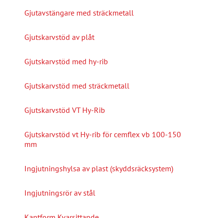
Gjutavstängare med sträckmetall
Gjutskarvstöd av plåt
Gjutskarvstöd med hy-rib
Gjutskarvstöd med sträckmetall
Gjutskarvstöd VT Hy-Rib
Gjutskarvstöd vt Hy-rib för cemflex vb 100-150
mm
Ingjutningshylsa av plast (skyddsräcksystem)
Ingjutningsrör av stål
Kantform Kvarsittande