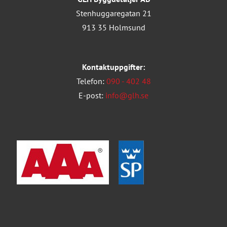
Stenhuggaregatan 21
913 35 Holmsund
Kontaktuppgifter:
Telefon:
090 - 402 48
E-post:
info@glh.se