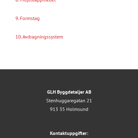
9. Formstag
10. Avdragningssystem
GLH Byggdetaljer AB
Stenhuggaregatan 21
913 35 Holmsund
Kontaktuppgifter: