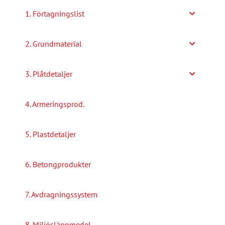
1. Förtagningslist
2. Grundmaterial
3. Plåtdetaljer
4. Armeringsprod.
5. Plastdetaljer
6. Betongprodukter
7. Avdragningssystem
8. Miljösläppmedel