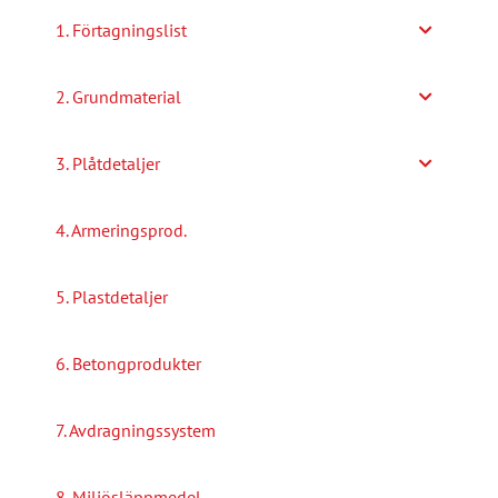
1. Förtagningslist
2. Grundmaterial
3. Plåtdetaljer
4. Armeringsprod.
5. Plastdetaljer
6. Betongprodukter
7. Avdragningssystem
8. Miljösläppmedel