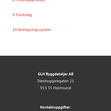
9. Formstag
10. Avdragningssystem
GLH Byggdetaljer AB
Stenhuggaregatan 21
913 35 Holmsund
Kontaktuppgifter: