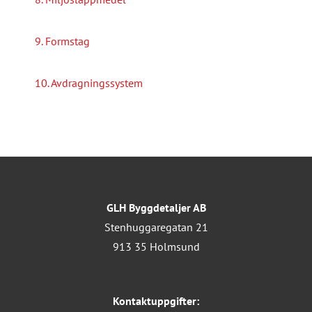
9. Formstag
10. Avdragningssystem
GLH Byggdetaljer AB
Stenhuggaregatan 21
913 35 Holmsund
Kontaktuppgifter: