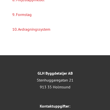
9. Formstag
10. Avdragningssystem
GLH Byggdetaljer AB
Stenhuggaregatan 21
913 35 Holmsund
Kontaktuppgifter: