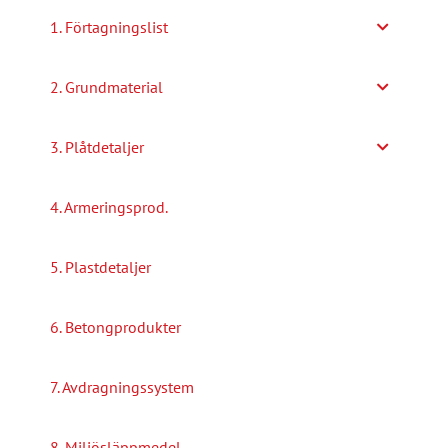
1. Förtagningslist
2. Grundmaterial
3. Plåtdetaljer
4. Armeringsprod.
5. Plastdetaljer
6. Betongprodukter
7. Avdragningssystem
8. Miljösläppmedel