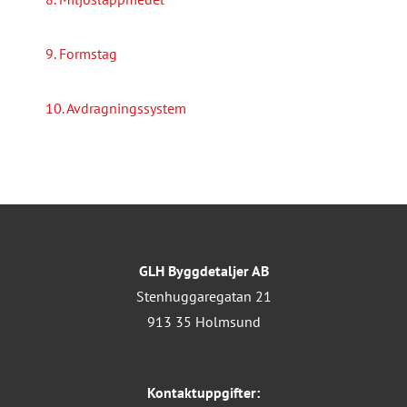
9. Formstag
10. Avdragningssystem
GLH Byggdetaljer AB
Stenhuggaregatan 21
913 35 Holmsund
Kontaktuppgifter: