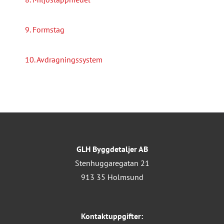
9. Formstag
10. Avdragningssystem
GLH Byggdetaljer AB
Stenhuggaregatan 21
913 35 Holmsund
Kontaktuppgifter: