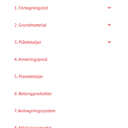
1. Förtagningslist
2. Grundmaterial
3. Plåtdetaljer
4. Armeringsprod.
5. Plastdetaljer
6. Betongprodukter
7. Avdragningssystem
8. Miljösläppmedel