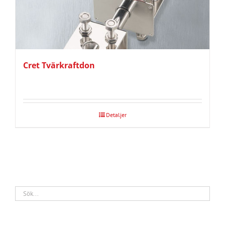
Cret Tvärkraftdon
Detaljer