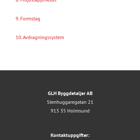
9. Formstag
10. Avdragningssystem
GLH Byggdetaljer AB
Stenhuggaregatan 21
913 35 Holmsund
Kontaktuppgifter: