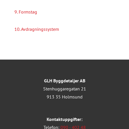
9. Formstag
10. Avdragningssystem
GLH Byggdetaljer AB
Stenhuggaregatan 21
913 35 Holmsund
Kontaktuppgifter:
Telefon:
090 - 402 48