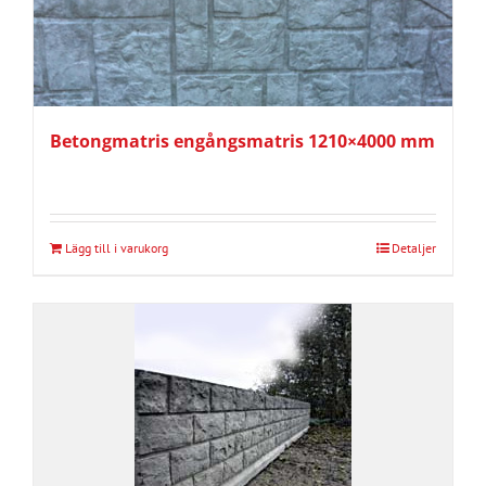
Betongmatris engångsmatris 1210×4000 mm
Lägg till i varukorg
Detaljer