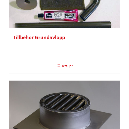
Tillbehör Grundavlopp
Detaljer