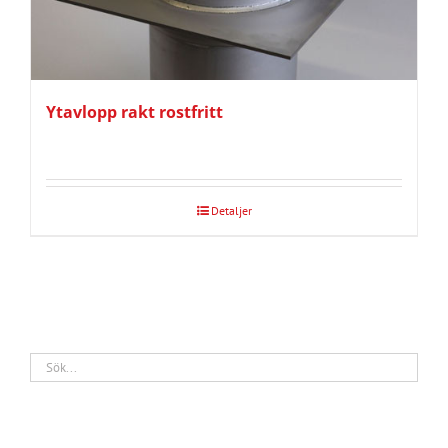
Ytavlopp rakt rostfritt
Detaljer