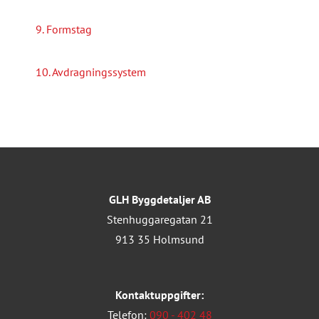
9. Formstag
10. Avdragningssystem
GLH Byggdetaljer AB
Stenhuggaregatan 21
913 35 Holmsund
Kontaktuppgifter:
Telefon:
090 - 402 48