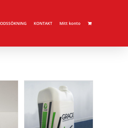
ODSSÖKNING
KONTAKT
Mitt konto