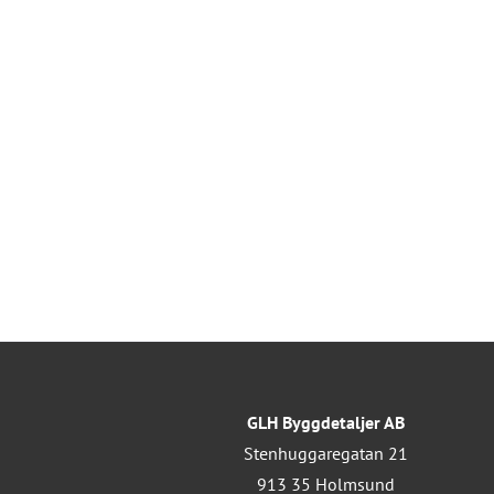
GLH Byggdetaljer AB
Stenhuggaregatan 21
913 35 Holmsund