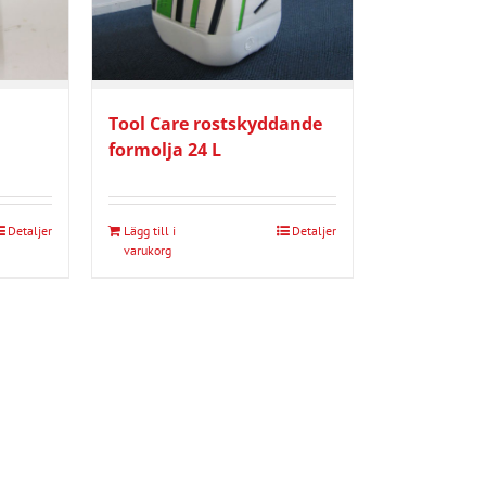
Tool Care rostskyddande
formolja 24 L
Detaljer
Lägg till i
Detaljer
varukorg