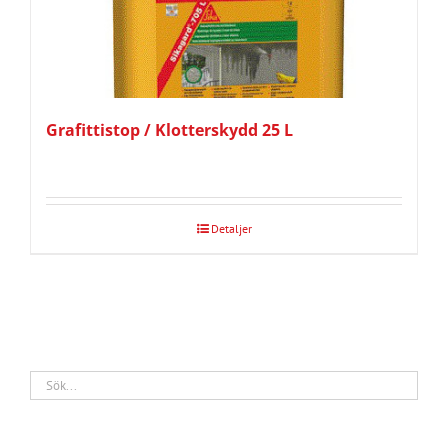
Grafittistop / Klotterskydd 25 L
Detaljer