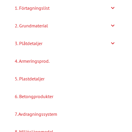
1. Förtagningslist
2. Grundmaterial
3. Plåtdetaljer
4. Armeringsprod.
5. Plastdetaljer
6. Betongprodukter
7. Avdragningssystem
8. Miljösläppmedel