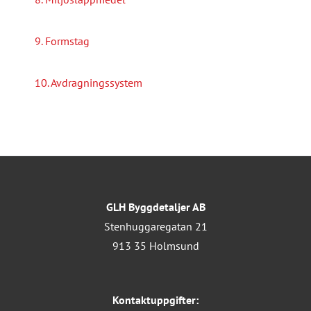
9. Formstag
10. Avdragningssystem
GLH Byggdetaljer AB
Stenhuggaregatan 21
913 35 Holmsund
Kontaktuppgifter: