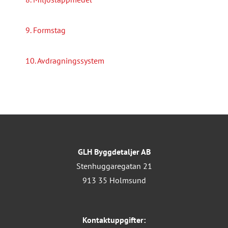
9. Formstag
10. Avdragningssystem
GLH Byggdetaljer AB
Stenhuggaregatan 21
913 35 Holmsund
Kontaktuppgifter: