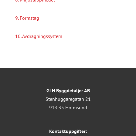
9. Formstag
10. Avdragningssystem
GLH Byggdetaljer AB
Stenhuggaregatan 21
913 35 Holmsund
Kontaktuppgifter: