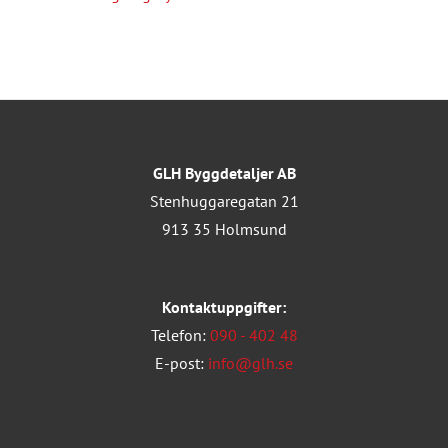
GLH Byggdetaljer AB
Stenhuggaregatan 21
913 35 Holmsund
Kontaktuppgifter:
Telefon:
090 - 402 48
E-post:
info@glh.se