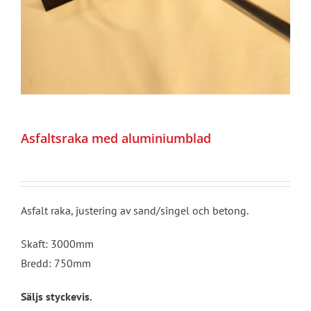
Asfaltsraka med aluminiumblad
Asfalt raka, justering av sand/singel och betong.
Skaft: 3000mm
Bredd: 750mm
Säljs styckevis.