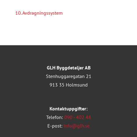
10. Avdragningssystem
GLH Byggdetaljer AB
Stenhuggaregatan 21
913 35 Holmsund
Kontaktuppgifter:
Telefon:
090 - 402 48
E-post:
info@glh.se