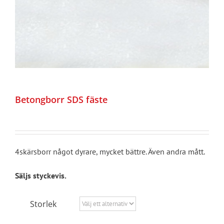
Betongborr SDS fäste
4skärsborr något dyrare, mycket bättre. Även andra mått.
Säljs styckevis.
Storlek