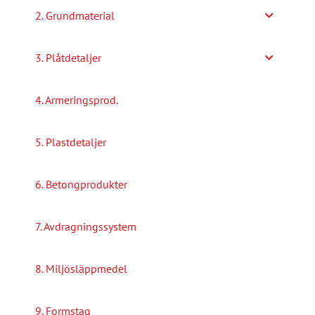
2. Grundmaterial
3. Plåtdetaljer
4. Armeringsprod.
5. Plastdetaljer
6. Betongprodukter
7. Avdragningssystem
8. Miljösläppmedel
9. Formstag