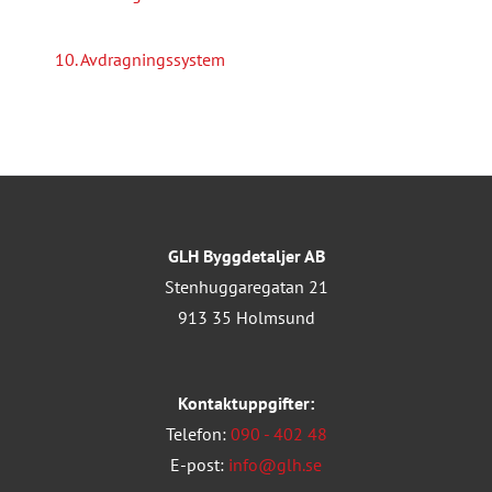
10. Avdragningssystem
GLH Byggdetaljer AB
Stenhuggaregatan 21
913 35 Holmsund
Kontaktuppgifter:
Telefon:
090 - 402 48
E-post:
info@glh.se