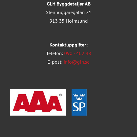
GLH Byggdetaljer AB
Stenhuggaregatan 21
913 35 Holmsund
Kontaktuppgifter:
Telefon:
090 - 402 48
E-post:
info@glh.se