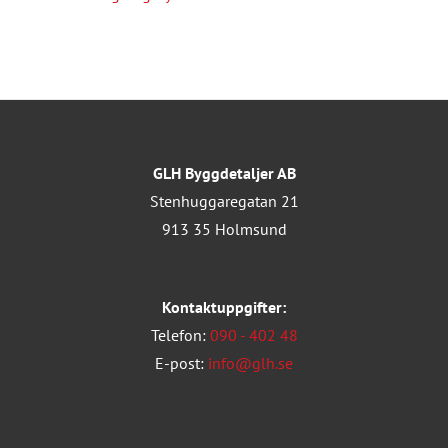
GLH Byggdetaljer AB
Stenhuggaregatan 21
913 35 Holmsund
Kontaktuppgifter:
Telefon:
090 - 402 48
E-post:
info@glh.se