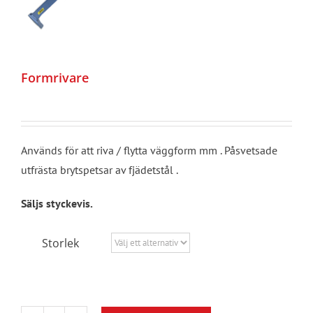
Formrivare
Används för att riva / flytta väggform mm . Påsvetsade
utfrästa brytspetsar av fjädetstål .
Säljs styckevis.
Storlek