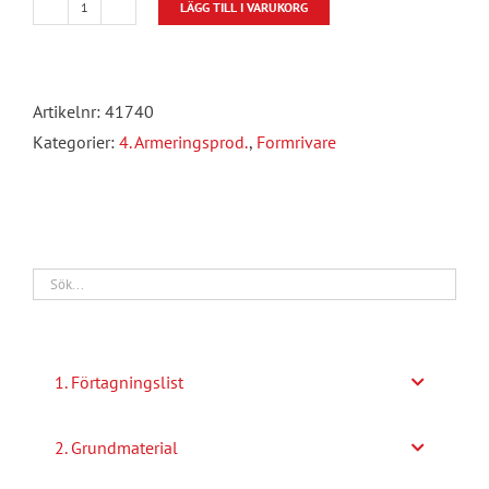
LÄGG TILL I VARUKORG
Formrivare
mängd
Artikelnr:
41740
Kategorier:
4. Armeringsprod.
,
Formrivare
1. Förtagningslist
2. Grundmaterial