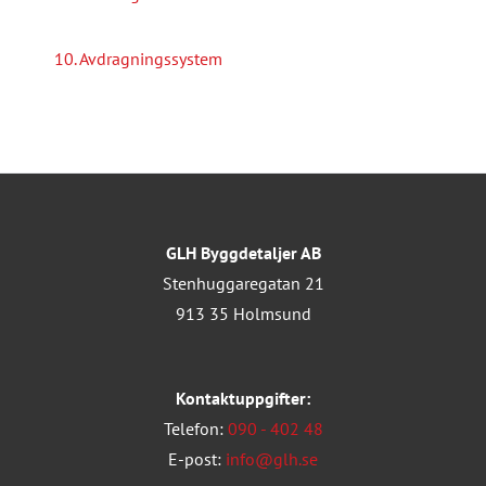
10. Avdragningssystem
GLH Byggdetaljer AB
Stenhuggaregatan 21
913 35 Holmsund
Kontaktuppgifter:
Telefon:
090 - 402 48
E-post:
info@glh.se