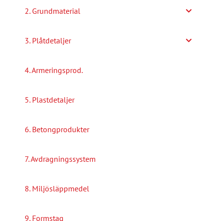
2. Grundmaterial
3. Plåtdetaljer
4. Armeringsprod.
5. Plastdetaljer
6. Betongprodukter
7. Avdragningssystem
8. Miljösläppmedel
9. Formstag