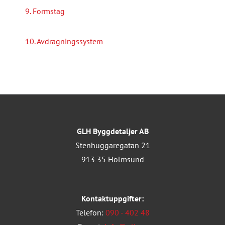
9. Formstag
10. Avdragningssystem
GLH Byggdetaljer AB
Stenhuggaregatan 21
913 35 Holmsund
Kontaktuppgifter:
Telefon:
090 - 402 48