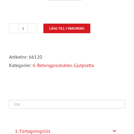
LÄGG TILL I VARUKORG
Gjutplatta
mängd
Artikelnr:
66120
Kategorier:
6. Betongprodukter
,
Gjutplatta
1. Förtagningslist