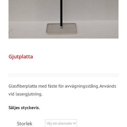
Gjutplatta
Glasfiberplatta med fäste för avvägningsstång. Används
vid lasergjutning.
Säljes styckevis.
Storlek