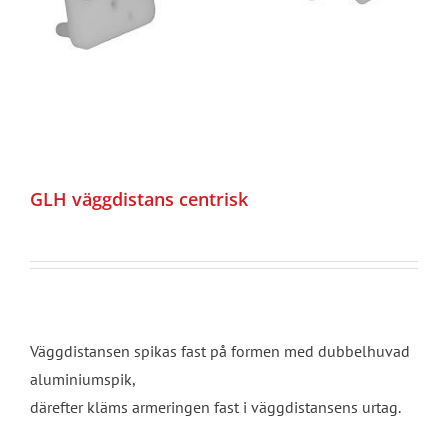
GLH väggdistans centrisk
Väggdistansen spikas fast på formen med dubbelhuvad
aluminiumspik,
därefter kläms armeringen fast i väggdistansens urtag.