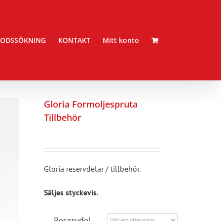
ODSSÖKNING
KONTAKT
Mitt konto
Gloria Formoljespruta
Tillbehör
Gloria reservdelar / tillbehör.
Säljes styckevis.
Reservdel