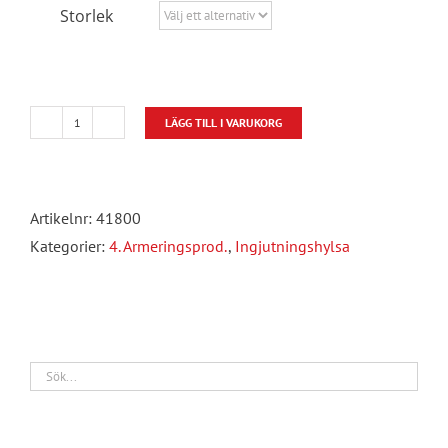
Storlek
LÄGG TILL I VARUKORG
Ingjutningshylsa
T-
FIXX
Artikelnr:
41800
mängd
Kategorier:
4. Armeringsprod.
,
Ingjutningshylsa