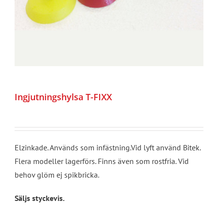
Ingjutningshylsa T-FIXX
Elzinkade. Används som infästning.Vid lyft använd Bitek.
Flera modeller lagerförs. Finns även som rostfria. Vid
behov glöm ej spikbricka.
Säljs styckevis.