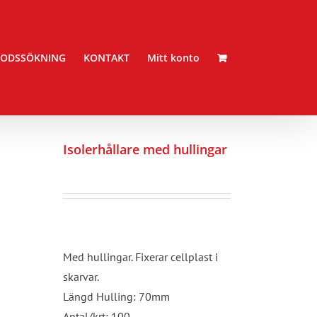
ODSSÖKNING
KONTAKT
Mitt konto
Isolerhållare med hullingar
Med hullingar. Fixerar cellplast i
skarvar.
Längd Hulling: 70mm
Antal/krt: 100