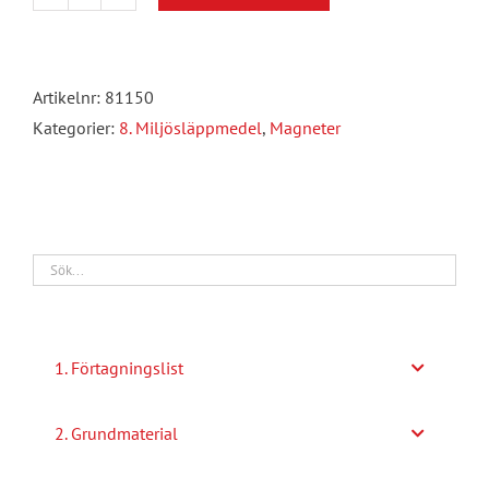
Magneter
mängd
Artikelnr:
81150
Kategorier:
8. Miljösläppmedel
,
Magneter
1. Förtagningslist
2. Grundmaterial