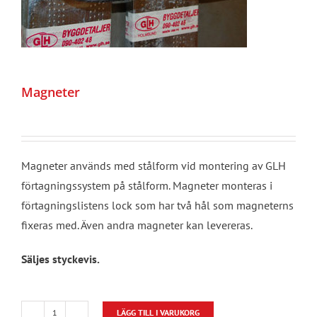
Magneter
Magneter används med stålform vid montering av GLH
förtagningssystem på stålform. Magneter monteras i
förtagningslistens lock som har två hål som magneterns
fixeras med. Även andra magneter kan levereras.
Säljes styckevis.
LÄGG TILL I VARUKORG