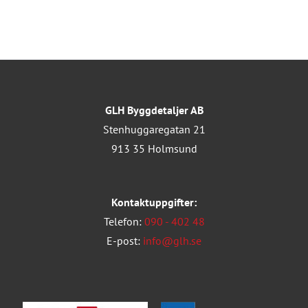
GLH Byggdetaljer AB
Stenhuggaregatan 21
913 35 Holmsund
Kontaktuppgifter:
Telefon:
090 - 402 48
E-post:
info@glh.se