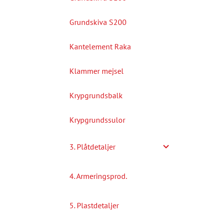
Grundskiva S200
Kantelement Raka
Klammer mejsel
Krypgrundsbalk
Krypgrundssulor
3. Plåtdetaljer
4. Armeringsprod.
5. Plastdetaljer