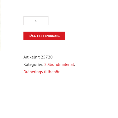
Markavlopps
tillbehör
LÄGG TILL I VARUKORG
mängd
Artikelnr:
25720
Kategorier:
2. Grundmaterial
,
Dränerings tillbehör