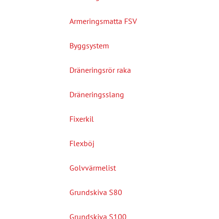
Armeringsmatta FSV
Byggsystem
Dräneringsrör raka
Dräneringsslang
Fixerkil
Flexböj
Golvvärmelist
Grundskiva S80
Grundskiva S100