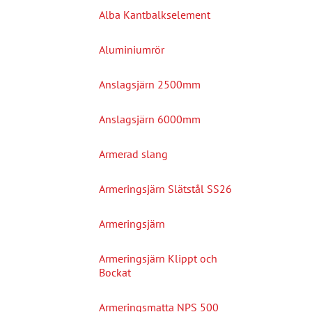
Alba Kantbalkselement
Aluminiumrör
Anslagsjärn 2500mm
Anslagsjärn 6000mm
Armerad slang
Armeringsjärn Slätstål SS26
Armeringsjärn
Armeringsjärn Klippt och
Bockat
Armeringsmatta NPS 500