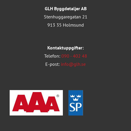
GLH Byggdetaljer AB
Stenhuggaregatan 21
913 35 Holmsund
Kontaktuppgifter:
Telefon:
090 - 402 48
E-post:
info@glh.se