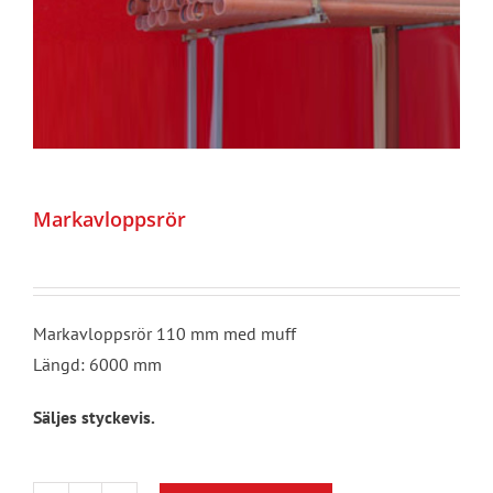
Markavloppsrör
Markavloppsrör 110 mm med muff
Längd: 6000 mm
Säljes styckevis.