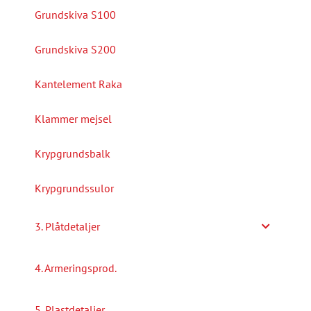
Grundskiva S100
Grundskiva S200
Kantelement Raka
Klammer mejsel
Krypgrundsbalk
Krypgrundssulor
3. Plåtdetaljer
4. Armeringsprod.
5. Plastdetaljer