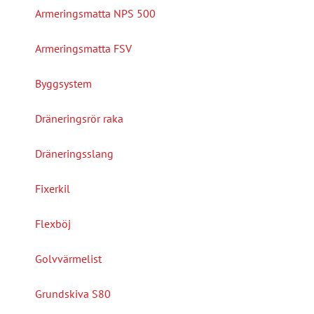
Armeringsmatta NPS 500
Armeringsmatta FSV
Byggsystem
Dräneringsrör raka
Dräneringsslang
Fixerkil
Flexböj
Golvvärmelist
Grundskiva S80