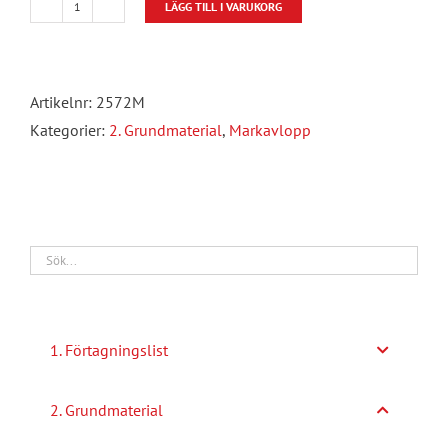
LÄGG TILL I VARUKORG
Markavloppsrör
mängd
Artikelnr:
2572M
Kategorier:
2. Grundmaterial
,
Markavlopp
1. Förtagningslist
2. Grundmaterial