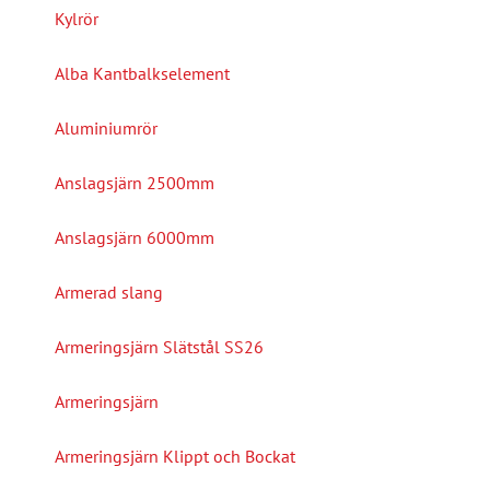
Kylrör
Alba Kantbalkselement
Aluminiumrör
Anslagsjärn 2500mm
Anslagsjärn 6000mm
Armerad slang
Armeringsjärn Slätstål SS26
Armeringsjärn
Armeringsjärn Klippt och Bockat