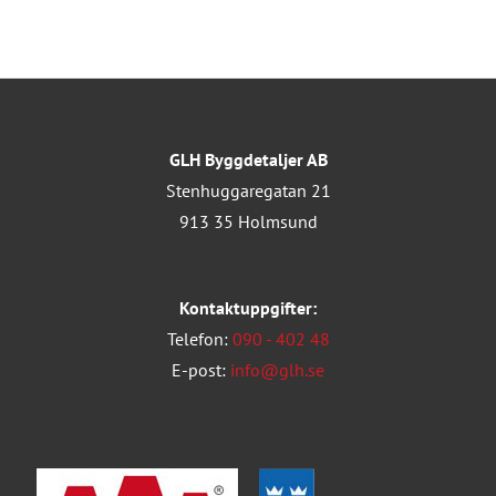
GLH Byggdetaljer AB
Stenhuggaregatan 21
913 35 Holmsund
Kontaktuppgifter:
Telefon:
090 - 402 48
E-post:
info@glh.se