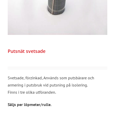
Putsnät svetsade
Svetsade, förzinkad, Används som putsbärare och
armering i putsbruk vid putsning på isolering.
Finns i tre olika utföranden.
Säljs per löpmeter/rulle.