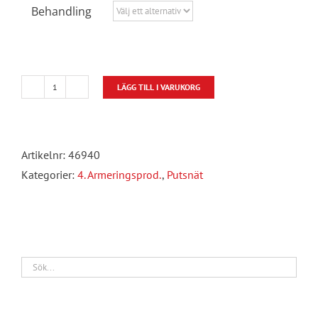
Behandling
LÄGG TILL I VARUKORG
Putsnät
svetsade
mängd
Artikelnr:
46940
Kategorier:
4. Armeringsprod.
,
Putsnät