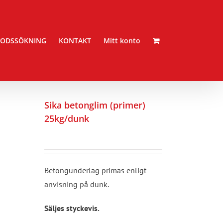
ODSSÖKNING
KONTAKT
Mitt konto
Sika betonglim (primer)
25kg/dunk
Betongunderlag primas enligt
anvisning på dunk.
Säljes styckevis.