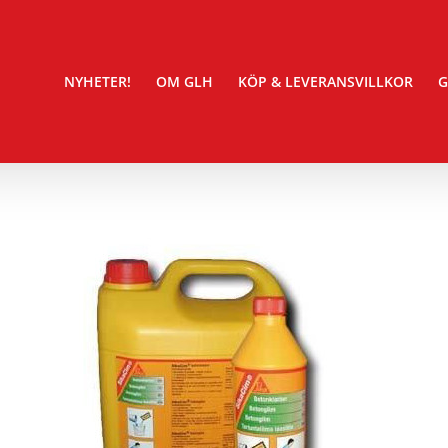
NYHETER!
OM GLH
KÖP & LEVERANSVILLKOR
G