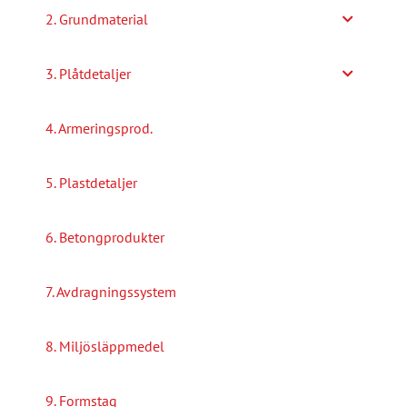
2. Grundmaterial
3. Plåtdetaljer
4. Armeringsprod.
5. Plastdetaljer
6. Betongprodukter
7. Avdragningssystem
8. Miljösläppmedel
9. Formstag