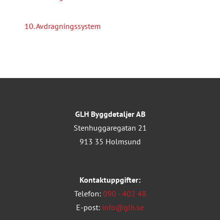
10. Avdragningssystem
GLH Byggdetaljer AB
Stenhuggaregatan 21
913 35 Holmsund
Kontaktuppgifter:
Telefon:
090 - 402 48
E-post:
info@glh.se