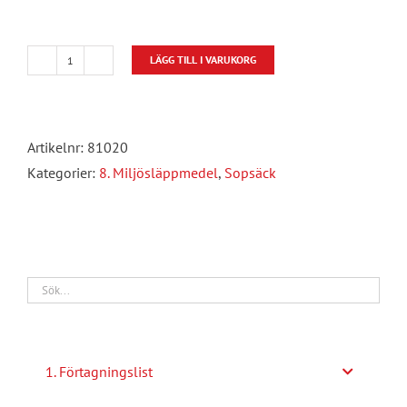
LÄGG TILL I VARUKORG
Sopsäckar
mängd
Artikelnr:
81020
Kategorier:
8. Miljösläppmedel
,
Sopsäck
1. Förtagningslist