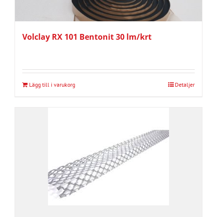
Volclay RX 101 Bentonit 30 lm/krt
Lägg till i varukorg
Detaljer