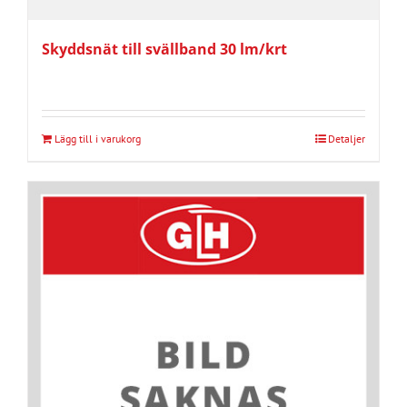
Skyddsnät till svällband 30 lm/krt
Lägg till i varukorg
Detaljer