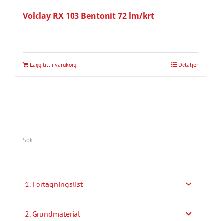
Volclay RX 103 Bentonit 72 lm/krt
Lägg till i varukorg
Detaljer
1. Förtagningslist
2. Grundmaterial