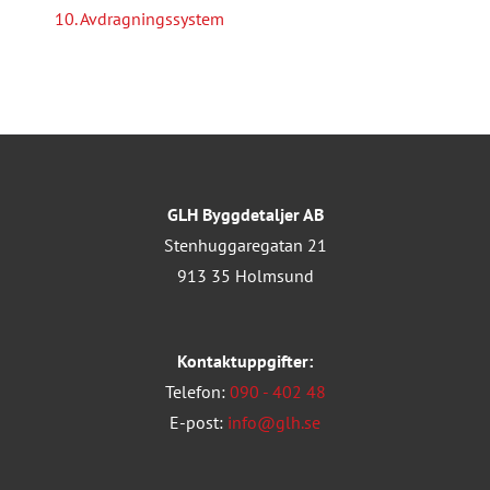
10. Avdragningssystem
GLH Byggdetaljer AB
Stenhuggaregatan 21
913 35 Holmsund
Kontaktuppgifter:
Telefon:
090 - 402 48
E-post:
info@glh.se