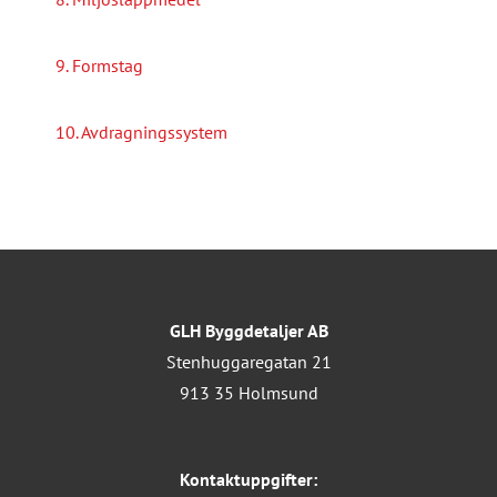
9. Formstag
10. Avdragningssystem
GLH Byggdetaljer AB
Stenhuggaregatan 21
913 35 Holmsund
Kontaktuppgifter: