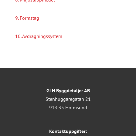
9. Formstag
10. Avdragningssystem
GLH Byggdetaljer AB
Stenhuggaregatan 21
913 35 Holmsund
Kontaktuppgifter: