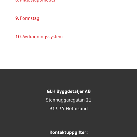
9. Formstag
10. Avdragningssystem
GLH Byggdetaljer AB
Stenhuggaregatan 21
913 35 Holmsund
Kontaktuppgifter: