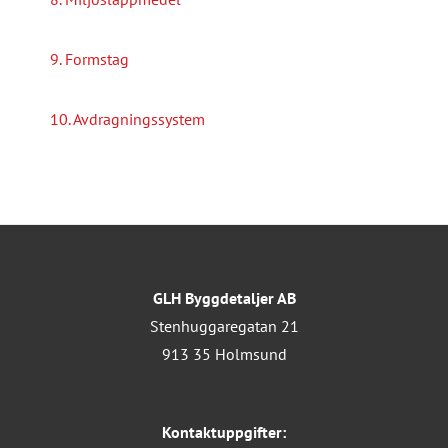
9. Formstag
10. Avdragningssystem
GLH Byggdetaljer AB
Stenhuggaregatan 21
913 35 Holmsund
Kontaktuppgifter: